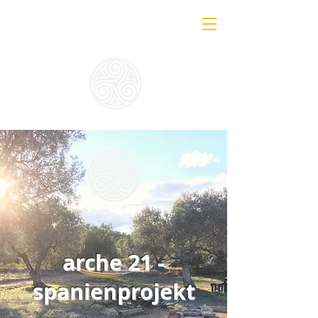
ARCHE 21
arche 21 -
spanienprojekt