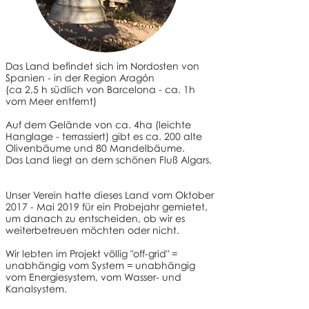
Das Land befindet sich im Nordosten von
Spanien - in der Region Aragón
(ca 2,5 h südlich von Barcelona - ca. 1h
vom Meer entfernt)
Auf dem Gelände von ca. 4ha (leichte
Hanglage - terrassiert) gibt es ca. 200 alte
Olivenbäume und 80 Mandelbäume.
Das Land liegt an dem schönen Fluß Algars.
Unser Verein hatte dieses Land vom Oktober
2017 - Mai 2019 für ein Probejahr gemietet,
um danach zu entscheiden, ob wir es
weiterbetreuen möchten oder nicht.
Wir lebten im Projekt völlig "off-grid" =
unabhängig vom System = unabhängig
vom Energiesystem, vom Wasser- und
Kanalsystem.