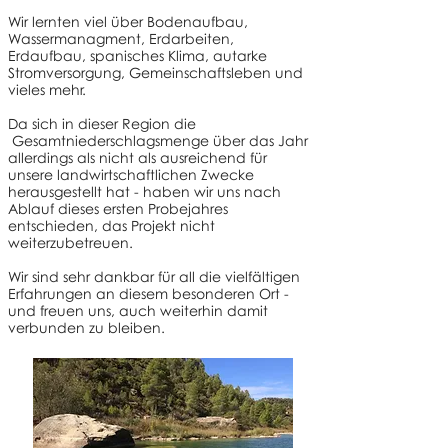
Wir lernten viel über Bodenaufbau,
Wassermanagment, Erdarbeiten,
Erdaufbau, spanisches Klima, autarke
Stromversorgung, Gemeinschaftsleben und
vieles mehr.
Da sich in dieser Region die
Gesamtniederschlagsmenge über das Jahr
allerdings als nicht als ausreichend für
unsere landwirtschaftlichen Zwecke
herausgestellt hat - haben wir uns nach
Ablauf dieses ersten Probejahres
entschieden, das Projekt nicht
weiterzubetreuen.
Wir sind sehr dankbar für all die vielfältigen
Erfahrungen an diesem besonderen Ort -
und freuen uns, auch weiterhin damit
verbunden zu bleiben.