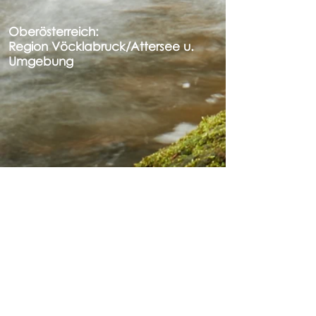
Oberösterreich:
Region Vöcklabruck/Attersee u.
Umgebung