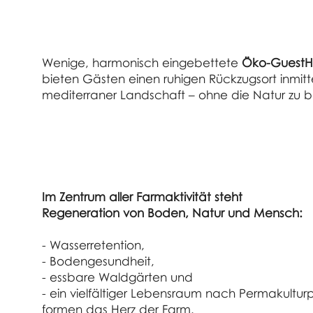
Wenige, harmonisch eingebettete
Öko-Guest
bieten Gästen einen ruhigen Rückzugsort inmit
mediterraner Landschaft – ohne die Natur zu b
Im Zentrum aller Farmaktivität steht
Regeneration von Boden, Natur und Mensch:
- Wasserretention,
- Bodengesundheit,
- essbare Waldgärten und
- ein vielfältiger Lebensraum nach Permakulturp
formen das Herz der Farm.​