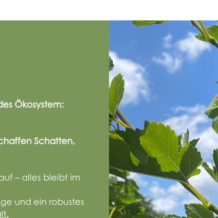
ndes Ökosystem:
schaffen Schatten,
auf – alles bleibt im
äge und ein robustes
lt.