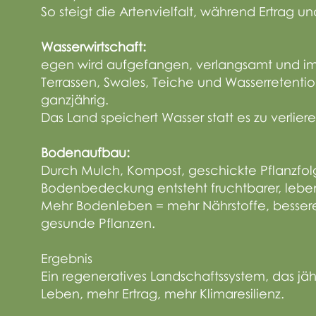
So
steigt die Artenvielfalt, während Ertrag u
Wasserwirtschaft:
egen wird aufgefangen, verlangsamt und i
Terrassen, Swales, Teiche und Wasserretentio
ganzjährig.​
Das Land speichert Wasser statt es zu verliere
Bodenaufbau:
Durch Mulch, Kompost, geschickte Pflanzf
Bodenbedeckung entsteht fruchtbarer, lebe
Mehr Bodenleben = mehr Nährstoffe, besser
gesunde Pflanzen.
Ergebnis
Ein regeneratives Landschaftssystem, das jähr
Leben, mehr Ertrag, mehr Klimaresilienz.