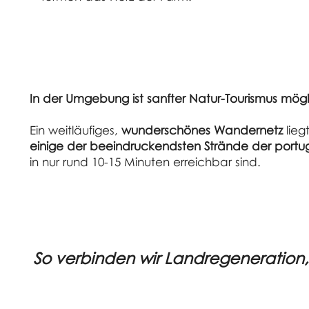
In der Umgebung ist sanfter Natur-Tourismus mögl
Ein weitläufiges,
wunderschönes Wandernetz
lieg
einige der beeindruckendsten Strände der portu
in nur rund 10-15 Minuten erreichbar sind.​
in intakter
natur
So verbinden wir Landregeneration,