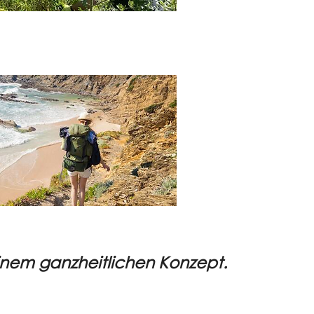
l
anders erfahren
inem ganzheitlichen Konzept.