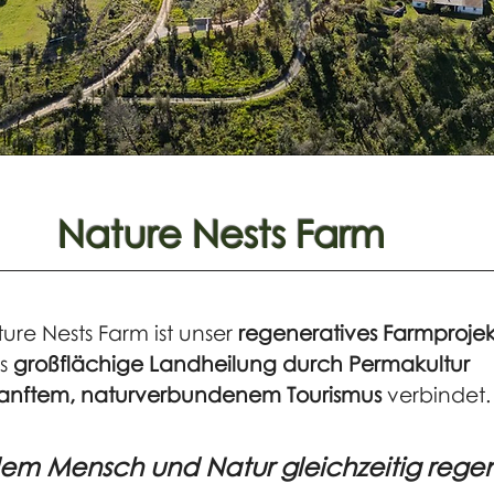
Nature Nests Farm
ure Nests Farm ist unser
regeneratives Farmprojek
s
großflächige Landheilung durch Permakultur
anftem, naturverbundenem Tourismus
verbindet.
 dem Mensch und Natur gleichzeitig regen