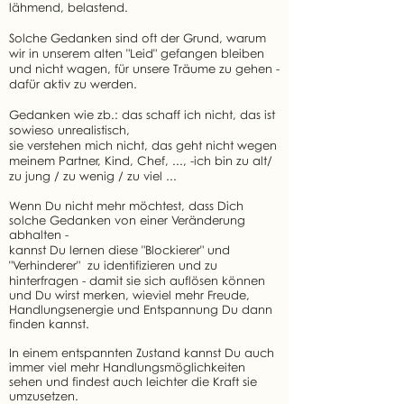
lähmend, belastend.
Solche Gedanken sind oft der Grund, warum
wir in unserem alten "Leid" gefangen bleiben
und nicht wagen, für unsere Träume zu gehen -
dafür aktiv zu werden.
Gedanken wie zb.: das schaff ich nicht, das ist
sowieso unrealistisch,
sie verstehen mich nicht, das geht nicht wegen
meinem Partner, Kind, Chef, ..., -ich bin zu alt/
zu jung / zu wenig / zu viel ...
Wenn Du nicht mehr möchtest, dass Dich
solche Gedanken von einer Veränderung
abhalten -
kannst Du lernen diese "Blockierer" und
"Verhinderer" zu identifizieren und zu
hinterfragen - damit sie sich auflösen können
und Du wirst merken, wieviel mehr Freude,
Handlungsenergie und Entspannung Du dann
finden kannst.
In einem entspannten Zustand kannst Du auch
immer viel mehr Handlungsmöglichkeiten
sehen und findest auch leichter die Kraft sie
umzusetzen.