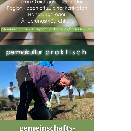
anderen Gleichgesinnten in der
Region - doch oft zu einer konkreten
Handlungs- oder
Änderungsmöglichkeit.
gemeinschaft in der region vöcklabruck/atterse u. umgeb..
permakultur p r a k t i s c h
gemeinschafts-