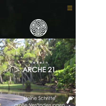
Verein
ARCHE 21
kleine Schritte
große Veränderungen