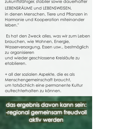
zukunftsfähiger, stabiler sowie dauerhafter
LEBENSRÄUME und LEBENSWEISEN,
in denen Menschen, Tiere und Pflanzen in
Harmonie und Kooperation miteinander
leben."
Es hat den Zweck alles, was wir zum Leben
brauchen, wie Wohnen, Energie,
Wasserversorgung, Essen usw., bestmöglich
zu organisieren
und wieder geschlossene Kreisläufe zu
etablieren.
+ all der sozialen Aspekte, die es als
Menschengemeinschaft braucht,
um tatsächlich eine permanente Kultur
aufrechterhalten zu können.
das ergebnis davon kann sein:
-regional gemeinsam freudvoll
aktiv werden