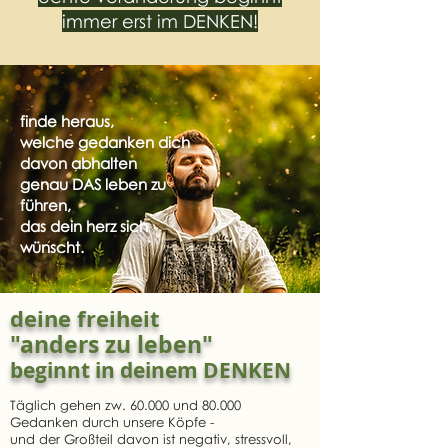
immer erst im DENKEN!
finde heraus,
welche gedanken dich
davon abhalten
genau DAS leben zu
führen,
das dein herz sich
wünscht.
deine freiheit
"anders zu leben"
beginnt in deinem DENKEN
Täglich gehen zw. 60.000 und 80.000
Gedanken durch unsere Köpfe -
und der Großteil davon ist negativ, stressvoll,